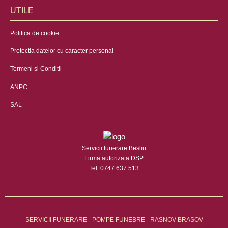
UTILE
Politica de cookie
Protectia datelor cu caracter personal
Termeni si Conditii
ANPC
SAL
Servicii funerare Besliu
Firma autorizata DSP
Tel: 0747 637 513
SERVICII FUNERARE - POMPE FUNEBRE - RASNOV BRASOV