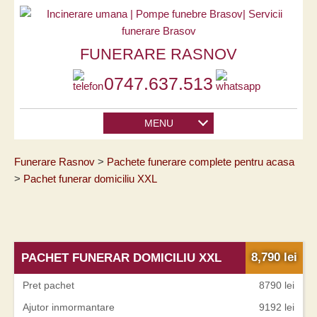
FUNERARE RASNOV
0747.637.513
MENU
Funerare Rasnov
Pachete funerare complete pentru acasa
Pachet funerar domiciliu XXL
8,790
lei
PACHET FUNERAR DOMICILIU XXL
Pret pachet
8790 lei
Ajutor inmormantare
9192 lei