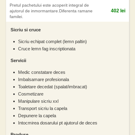
Pretul pachetului este acoperit integral de
402 lei
ajutorul de inmormantare.Diferenta ramane
familei.
Sicriu si cruce
Sicriu echipat complet (lemn paltin)
Cruce lemn fag inscriptionata
Servicii
Medic constatare deces
Imbalsamare profesionala
Toaletare decedat (spalat/imbracat)
Cosmetizare
Manipulare sicriu xxl
Transport sicriu la capela
Depunere la capela
Intocmirea dosarului pt ajutorul de deces
Produse