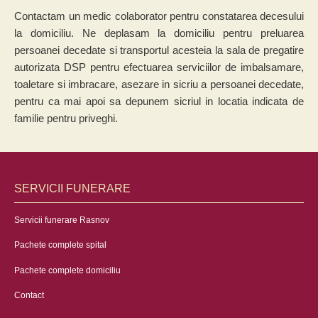
Contactam un medic colaborator pentru constatarea decesului
la domiciliu. Ne deplasam la domiciliu pentru preluarea
persoanei decedate si transportul acesteia la sala de pregatire
autorizata DSP pentru efectuarea serviciilor de imbalsamare,
toaletare si imbracare, asezare in sicriu a persoanei decedate,
pentru ca mai apoi sa depunem sicriul in locatia indicata de
familie pentru priveghi.
SERVICII FUNERARE
Servicii funerare Rasnov
Pachete complete spital
Pachete complete domiciliu
Contact