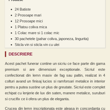
24 Batiste
2 Prosoape mari
12 Prosoape mici
1 Platou coliva mica
1 Colac mare si 1 colac mic
30 pachetele (pahar coliva, japoneza, lingurita)
Sticla vin si sticla vin cu ulei
DESCRIERE
Acest pachet funerar contine un sicriu ce face parte din gama
premium si are dimensiuni exceptionale. Sicriul este
confectionat din lemn masiv de fag sau paltin, realizat in 4
colturi avand un finisaj lucios si ramforsari metalice in interior
pentru a putea sustine un plus de greutate. Sicriul este complet
echipat cu lenjerie de lux din saten, manere metalice, suruburi
si crucifix ce ii ofera un plus de eleganta.
Crucea din lemn inscriptionata este aleasa in concordanta cu