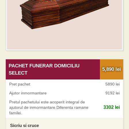
PACHET FUNERAR DOMICILIU
5,890
lei
SELECT
Pret pachet
5890 lei
Ajutor inmormantare
9192 lei
Pretul pachetului este acoperit integral de
3302 lei
ajutorul de inmormantare.Diferenta ramane
familei.
Sicriu si cruce