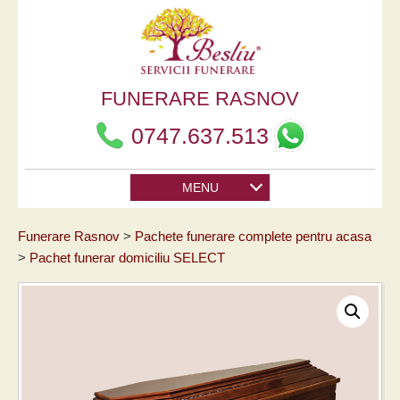
FUNERARE RASNOV
0747.637.513
MENU
Funerare Rasnov
Pachete funerare complete pentru acasa
Pachet funerar domiciliu SELECT