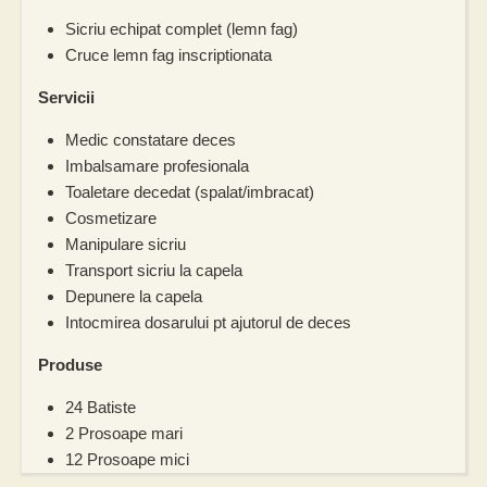
Sicriu echipat complet (lemn fag)
Cruce lemn fag inscriptionata
Servicii
Medic constatare deces
Imbalsamare profesionala
Toaletare decedat (spalat/imbracat)
Cosmetizare
Manipulare sicriu
Transport sicriu la capela
Depunere la capela
Intocmirea dosarului pt ajutorul de deces
Produse
24 Batiste
2 Prosoape mari
12 Prosoape mici