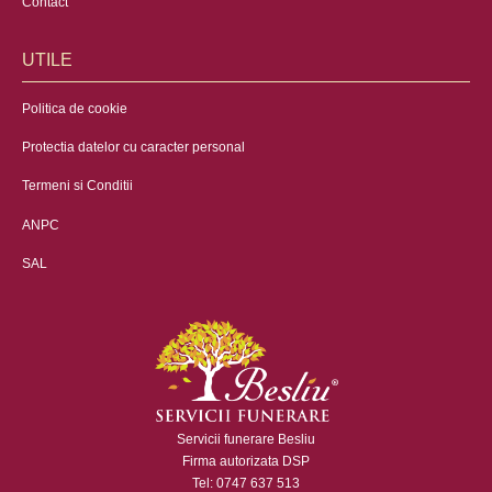
Contact
UTILE
Politica de cookie
Protectia datelor cu caracter personal
Termeni si Conditii
ANPC
SAL
Servicii funerare Besliu
Firma autorizata DSP
Tel: 0747 637 513