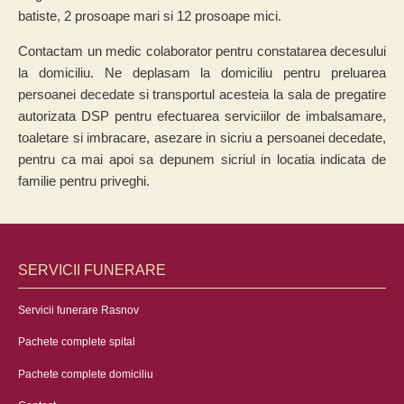
batiste, 2 prosoape mari si 12 prosoape mici.
Contactam un medic colaborator pentru constatarea decesului
la domiciliu. Ne deplasam la domiciliu pentru preluarea
persoanei decedate si transportul acesteia la sala de pregatire
autorizata DSP pentru efectuarea serviciilor de imbalsamare,
toaletare si imbracare, asezare in sicriu a persoanei decedate,
pentru ca mai apoi sa depunem sicriul in locatia indicata de
familie pentru priveghi.
SERVICII FUNERARE
Servicii funerare Rasnov
Pachete complete spital
Pachete complete domiciliu